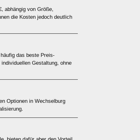
€, abhängig von Größe,
nen die Kosten jedoch deutlich
häufig das beste Preis-
 individuellen Gestaltung, ohne
ten Optionen in Wechselburg
lisierung.
, bieten dafür aber den Vorteil,