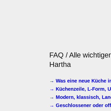
FAQ / Alle wichtig
Hartha
→ Was eine neue Küche i
→ Küchenzeile, L-Form, U
→ Modern, klassisch, Lan
→ Geschlossener oder of