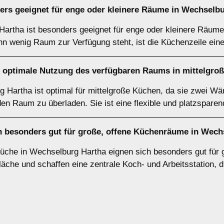
rs geeignet für enge oder kleinere Räume in Wechselb
Hartha ist besonders geeignet für enge oder kleinere Räume
n wenig Raum zur Verfügung steht, ist die Küchenzeile ein
e optimale Nutzung des verfügbaren Raums in mittelgro
 Hartha ist optimal für mittelgroße Küchen, da sie zwei Wä
den Raum zu überladen. Sie ist eine flexible und platzspare
 besonders gut für große, offene Küchenräume in Wech
üche in Wechselburg Hartha eignen sich besonders gut für 
läche und schaffen eine zentrale Koch- und Arbeitsstation, d