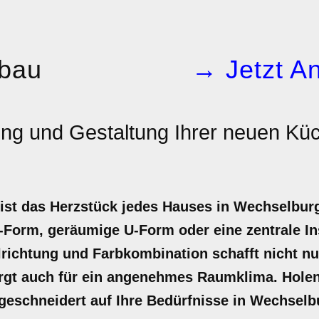
bau
→ Jetzt An
ng und Gestaltung Ihrer neuen Kü
 ist das Herzstück jedes Hauses in Wechselbu
-Form, geräumige U-Form oder eine zentrale Ins
richtung und Farbkombination schafft nicht nu
rgt auch für ein angenehmes Raumklima. Holen 
geschneidert auf Ihre Bedürfnisse in Wechselb