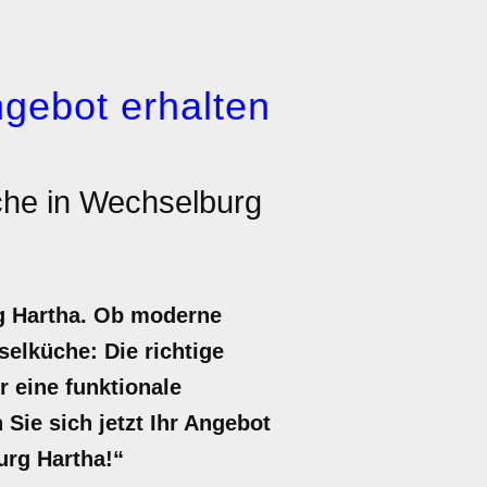
gebot erhalten
che in Wechselburg
rg Hartha. Ob moderne
elküche: Die richtige
r eine funktionale
Sie sich jetzt Ihr Angebot
urg Hartha!“