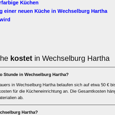
rfarbige Küchen
 einer neuen Küche in Wechselburg Hartha
wird
che
kostet
in Wechselburg Hartha
ro Stunde in Wechselburg Hartha?
uers in Wechselburg Hartha belaufen sich auf etwa 50 € bis
lkosten für die Kücheneinrichtung an. Die Gesamtkosten hän
erialien ab.
chselburg Hartha?