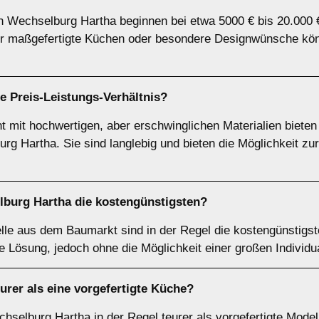
in Wechselburg Hartha beginnen bei etwa 5000 € bis 20.000 
ür maßgefertigte Küchen oder besondere Designwünsche kön
e Preis-Leistungs-Verhältnis?
 mit hochwertigen, aber erschwinglichen Materialien bieten 
rg Hartha. Sie sind langlebig und bieten die Möglichkeit zur
burg Hartha die kostengünstigsten?
le aus dem Baumarkt sind in der Regel die kostengünstigs
le Lösung, jedoch ohne die Möglichkeit einer großen Individua
urer als eine vorgefertigte Küche?
selburg Hartha in der Regel teurer als vorgefertigte Modelle