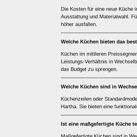
Die Kosten für eine neue Küche 
Ausstattung und Materialwahl. F
höher ausfallen.
Welche Küchen bieten das best
Küchen im mittleren Preissegment
Leistungs-Verhältnis in Wechselbu
das Budget zu sprengen.
Welche Küchen sind in Wechsel
Küchenzeilen oder Standardmodel
Hartha. Sie bieten eine funktiona
Ist eine maßgefertigte Küche te
Maßgefertigte Küchen sind in Wech