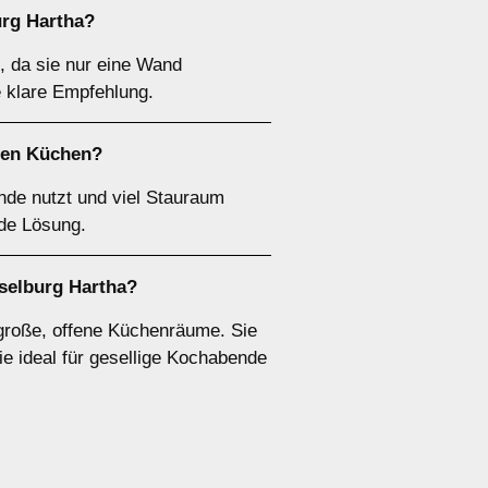
urg Hartha?
, da sie nur eine Wand
e klare Empfehlung.
ßen Küchen?
nde nutzt und viel Stauraum
nde Lösung.
selburg Hartha?
große, offene Küchenräume. Sie
ie ideal für gesellige Kochabende