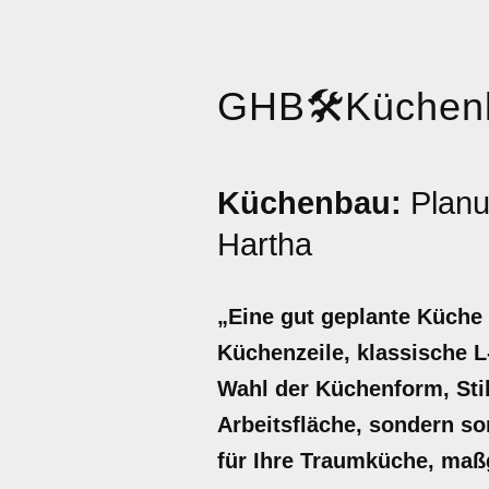
GHB
🛠️
Küchen
Küchenbau:
Planu
Hartha
„Eine gut geplante Küche
Küchenzeile, klassische L
Wahl der Küchenform, Stil
Arbeitsfläche, sondern so
für Ihre Traumküche, maß