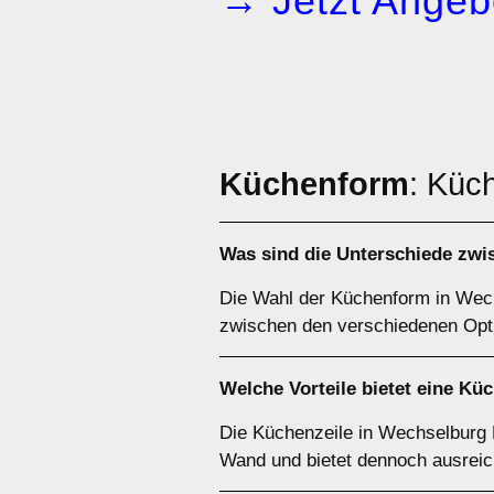
→ Jetzt Angeb
Küchenform
: Küc
Was sind die Unterschiede zw
Die Wahl der Küchenform in Wechs
zwischen den verschiedenen Opt
Welche Vorteile bietet eine
Küc
Die Küchenzeile in Wechselburg H
Wand und bietet dennoch ausreic