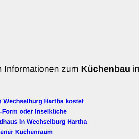
en Informationen zum
Küchenbau
i
n Wechselburg Hartha kostet
-Form oder Inselküche
dhaus in Wechselburg Hartha
fener Küchenraum