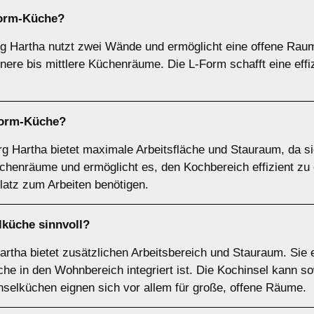
orm-Küche
?
 Hartha nutzt zwei Wände und ermöglicht eine offene Raumg
einere bis mittlere Küchenräume. Die L-Form schafft eine effiz
orm-Küche
?
 Hartha bietet maximale Arbeitsfläche und Stauraum, da sie
chenräume und ermöglicht es, den Kochbereich effizient zu 
Platz zum Arbeiten benötigen.
lküche
sinnvoll?
tha bietet zusätzlichen Arbeitsbereich und Stauraum. Sie ei
e in den Wohnbereich integriert ist. Die Kochinsel kann so
nselküchen eignen sich vor allem für große, offene Räume.