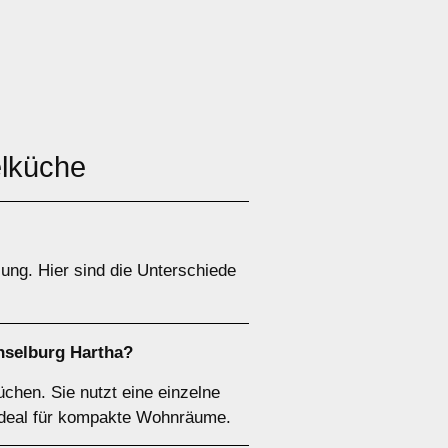
elküche
ung. Hier sind die Unterschiede
hselburg Hartha?
chen. Sie nutzt eine einzelne
 ideal für kompakte Wohnräume.