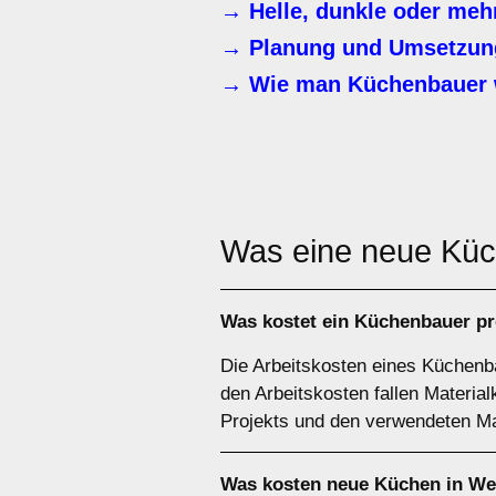
→ Helle, dunkle oder meh
→ Planung und Umsetzung
→ Wie man Küchenbauer 
Was eine neue Kü
Was kostet ein Küchenbauer p
Die Arbeitskosten eines Küchenba
den Arbeitskosten fallen Materia
Projekts und den verwendeten Mat
Was kosten neue Küchen in We