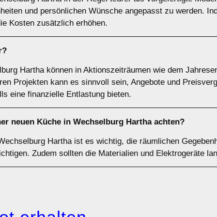
heiten und persönlichen Wünsche angepasst zu werden. Ind
ie Kosten zusätzlich erhöhen.
r?
lburg Hartha können in Aktionszeiträumen wie dem Jahrese
ren Projekten kann es sinnvoll sein, Angebote und Preisverg
 eine finanzielle Entlastung bieten.
iner neuen Küche in Wechselburg Hartha achten?
Wechselburg Hartha ist es wichtig, die räumlichen Gegeben
ichtigen. Zudem sollten die Materialien und Elektrogeräte lan