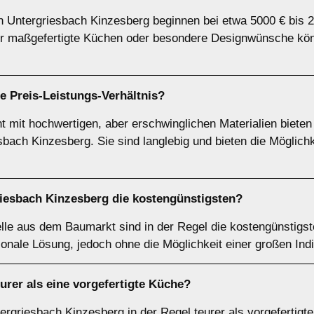
n Untergriesbach Kinzesberg beginnen bei etwa 5000 € bis 
ür maßgefertigte Küchen oder besondere Designwünsche kön
e Preis-Leistungs-Verhältnis?
 mit hochwertigen, aber erschwinglichen Materialien bieten 
sbach Kinzesberg. Sie sind langlebig und bieten die Möglichk
iesbach Kinzesberg die kostengünstigsten?
le aus dem Baumarkt sind in der Regel die kostengünstigst
ionale Lösung, jedoch ohne die Möglichkeit einer großen Indi
urer als eine vorgefertigte Küche?
rgriesbach Kinzesberg in der Regel teurer als vorgefertigte