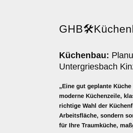
GHB
🛠️
Küchen
Küchenbau:
Planu
Untergriesbach Ki
„Eine gut geplante Küche 
moderne Küchenzeile, kla
richtige Wahl der Küchenf
Arbeitsfläche, sondern so
für Ihre Traumküche, maßg