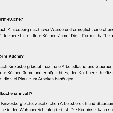
orm-Küche
?
ach Kinzesberg nutzt zwei Wände und ermöglicht eine offen
ür kleinere bis mittlere Küchenräume. Die L-Form schafft eine
orm-Küche
?
ach Kinzesberg bietet maximale Arbeitsfläche und Stauraum,
ßere Küchenräume und ermöglicht es, den Kochbereich effizie
, die viel Platz zum Arbeiten benötigen.
lküche
sinnvoll?
Kinzesberg bietet zusätzlichen Arbeitsbereich und Stauraum.
e in den Wohnbereich integriert ist. Die Kochinsel kann so