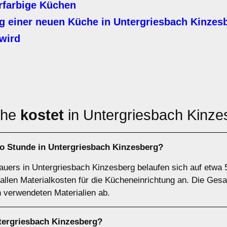
rfarbige Küchen
 einer neuen Küche in Untergriesbach Kinzes
wird
che
kostet
in Untergriesbach Kinze
o Stunde in Untergriesbach Kinzesberg?
uers in Untergriesbach Kinzesberg belaufen sich auf etwa 5
fallen Materialkosten für die Kücheneinrichtung an. Die Ge
 verwendeten Materialien ab.
tergriesbach Kinzesberg?