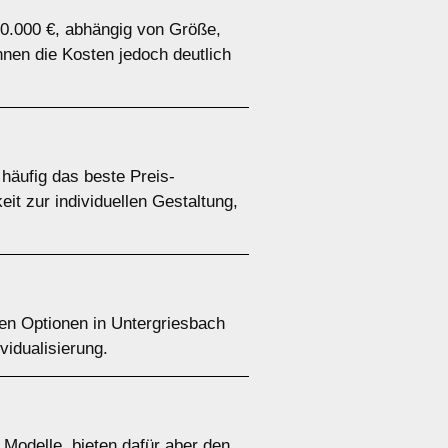
20.000 €, abhängig von Größe,
nen die Kosten jedoch deutlich
häufig das beste Preis-
eit zur individuellen Gestaltung,
en Optionen in Untergriesbach
vidualisierung.
 Modelle, bieten dafür aber den