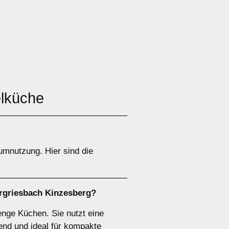
elküche
umnutzung. Hier sind die
rgriesbach Kinzesberg?
enge Küchen. Sie nutzt eine
end und ideal für kompakte