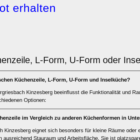
ot erhalten
henzeile, L-Form, U-Form oder Ins
ischen
Küchenzeile
,
L-Form
,
U-Form
und
Inselküche
?
griesbach Kinzesberg beeinflusst die Funktionalität und Ra
chiedenen Optionen:
henzeile
im Vergleich zu anderen Küchenformen in Unte
h Kinzesberg eignet sich besonders für kleine Räume oder 
 ausreichend Stauraum und Arbeitsfläche. Sie ist platzspar