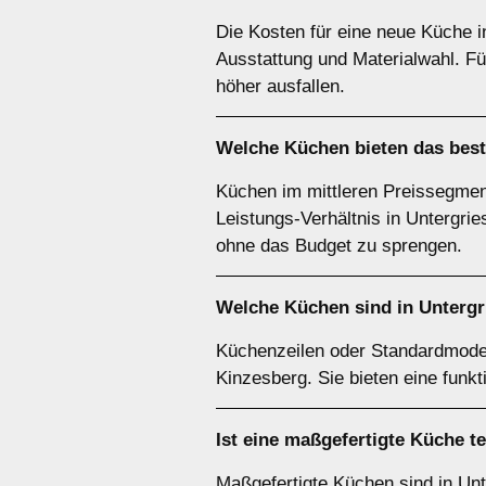
Die Kosten für eine neue Küche i
Ausstattung und Materialwahl. F
höher ausfallen.
Welche Küchen bieten das best
Küchen im mittleren Preissegment
Leistungs-Verhältnis in Untergrie
ohne das Budget zu sprengen.
Welche Küchen sind in Untergr
Küchenzeilen oder Standardmodel
Kinzesberg. Sie bieten eine funkt
Ist eine maßgefertigte Küche te
Maßgefertigte Küchen sind in Unte