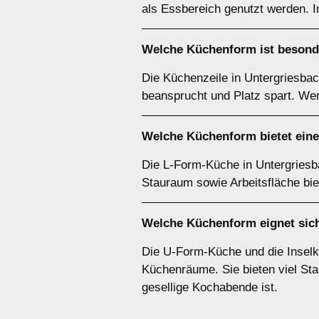
als Essbereich genutzt werden. I
Welche Küchenform ist besonde
Die Küchenzeile in Untergriesbac
beansprucht und Platz spart. Wen
Welche Küchenform bietet ein
Die L-Form-Küche in Untergriesba
Stauraum sowie Arbeitsfläche bie
Welche Küchenform eignet sich
Die U-Form-Küche und die Inselk
Küchenräume. Sie bieten viel Stau
gesellige Kochabende ist.