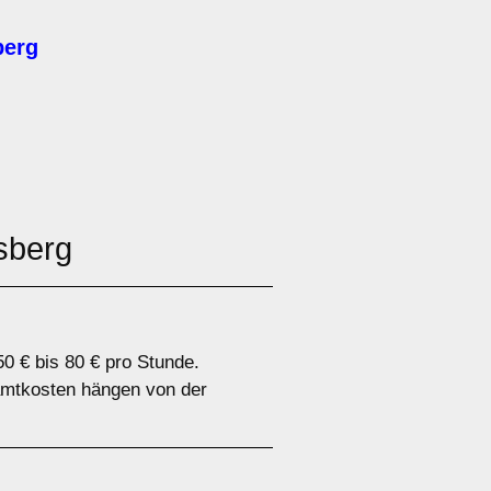
berg
sberg
0 € bis 80 € pro Stunde.
samtkosten hängen von der