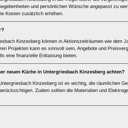
n Gegebenheiten und persönlichen Wünsche angepasst zu wer
ie Kosten zusätzlich erhöhen.
r?
riesbach Kinzesberg können in Aktionszeiträumen wie dem 
ren Projekten kann es sinnvoll sein, Angebote und Preisverg
 eine finanzielle Entlastung bieten.
iner neuen Küche in Untergriesbach Kinzesberg achten?
Untergriesbach Kinzesberg ist es wichtig, die räumlichen 
berücksichtigen. Zudem sollten die Materialien und Elektroge