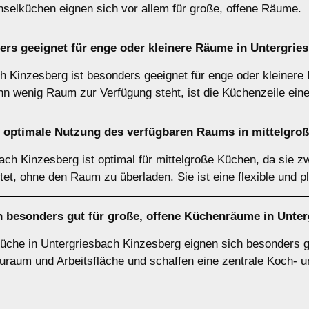
nselküchen eignen sich vor allem für große, offene Räume.
rs geeignet für enge oder kleinere Räume in Untergrie
h Kinzesberg ist besonders geeignet für enge oder kleiner
n wenig Raum zur Verfügung steht, ist die Küchenzeile ein
e optimale Nutzung des verfügbaren Raums in mittelgro
ch Kinzesberg ist optimal für mittelgroße Küchen, da sie z
tet, ohne den Raum zu überladen. Sie ist eine flexible und 
 besonders gut für große, offene Küchenräume in Unte
üche in Untergriesbach Kinzesberg eignen sich besonders gu
raum und Arbeitsfläche und schaffen eine zentrale Koch- und