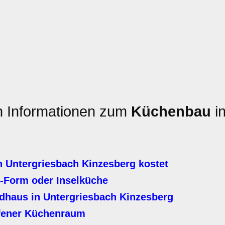
en Informationen zum
Küchenbau
in
 Untergriesbach Kinzesberg kostet
-Form oder Inselküche
dhaus in Untergriesbach Kinzesberg
fener Küchenraum