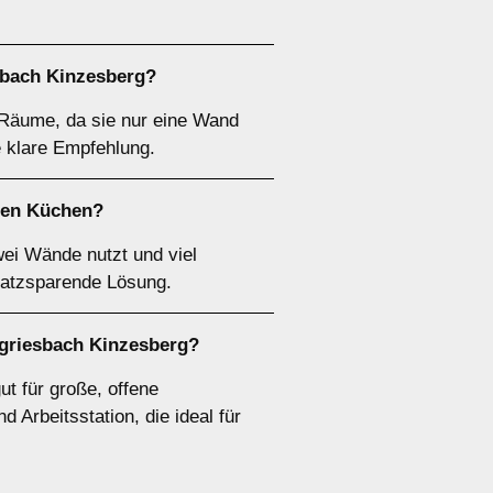
sbach Kinzesberg?
e Räume, da sie nur eine Wand
e klare Empfehlung.
ßen Küchen?
wei Wände nutzt und viel
platzsparende Lösung.
rgriesbach Kinzesberg?
t für große, offene
 Arbeitsstation, die ideal für