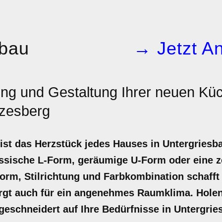
bau
→ Jetzt An
ng und Gestaltung Ihrer neuen Küc
nzesberg
ist das Herzstück jedes Hauses in Untergriesb
ssische L-Form, geräumige U-Form oder eine ze
orm, Stilrichtung und Farbkombination schafft 
rgt auch für ein angenehmes Raumklima. Holen 
eschneidert auf Ihre Bedürfnisse in Untergrie