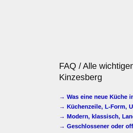
FAQ / Alle wichtig
Kinzesberg
→ Was eine neue Küche in
→ Küchenzeile, L-Form, U
→ Modern, klassisch, Lan
→ Geschlossener oder of