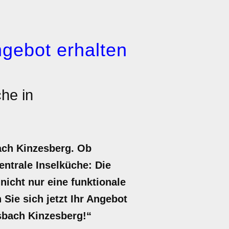
gebot erhalten
he in
ach Kinzesberg. Ob
ntrale Inselküche: Die
nicht nur eine funktionale
Sie sich jetzt Ihr Angebot
sbach Kinzesberg!“