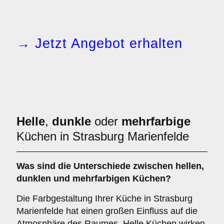
→ Jetzt Angebot erhalten
Helle
,
dunkle
oder
mehrfarbige
Küchen in Strasburg Marienfelde
Was sind die Unterschiede zwischen
hellen
,
dunklen
und
mehrfarbigen
Küchen?
Die Farbgestaltung Ihrer Küche in Strasburg
Marienfelde hat einen großen Einfluss auf die
Atmosphäre des Raumes. Helle Küchen wirken