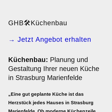
GHB
🛠️
Küchenbau
→ Jetzt Angebot erhalten
Küchenbau:
Planung und
Gestaltung Ihrer neuen Küche
in Strasburg Marienfelde
„Eine gut geplante Küche ist das
Herzstück jedes Hauses in Strasburg
Marienfelde. Ob moderne Küchenzeile,