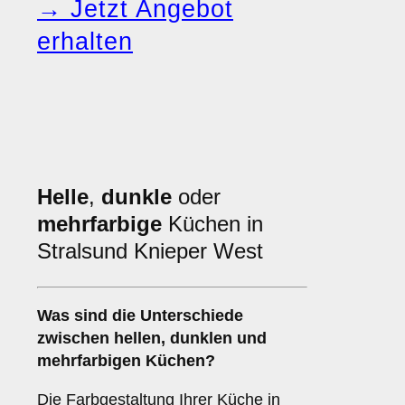
→ Jetzt Angebot
erhalten
Helle
,
dunkle
oder
mehrfarbige
Küchen in
Stralsund Knieper West
Was sind die Unterschiede
zwischen
hellen
,
dunklen
und
mehrfarbigen
Küchen?
Die Farbgestaltung Ihrer Küche in