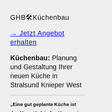
GHB
🛠️
Küchenbau
→ Jetzt Angebot
erhalten
Küchenbau:
Planung
und Gestaltung Ihrer
neuen Küche in
Stralsund Knieper West
„Eine gut geplante Küche ist