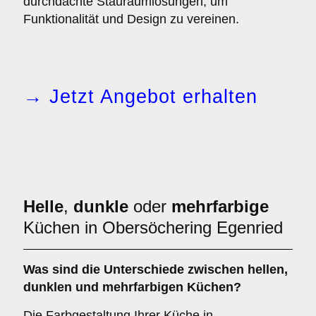
durchdachte Stauraumlösungen, um
Funktionalität und Design zu vereinen.
→ Jetzt Angebot erhalten
Helle
,
dunkle
oder
mehrfarbige
Küchen in Obersöchering Egenried
Was sind die Unterschiede zwischen
hellen
,
dunklen
und
mehrfarbigen
Küchen?
Die Farbgestaltung Ihrer Küche in