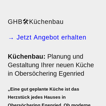
GHB
🛠️
Küchenbau
→ Jetzt Angebot erhalten
Küchenbau:
Planung und
Gestaltung Ihrer neuen Küche
in Obersöchering Egenried
„Eine gut geplante Küche ist das
Herzstück jedes Hauses in
Obersöchering Egenried. Ob moderne