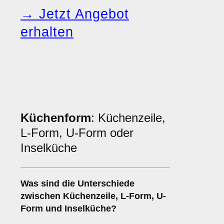
→ Jetzt Angebot
erhalten
Küchenform
: Küchenzeile,
L-Form, U-Form oder
Inselküche
Was sind die Unterschiede
zwischen
Küchenzeile
,
L-Form
,
U-
Form
und
Inselküche
?