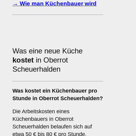
→ Wie man Küchenbauer wird
Was eine neue Küche
kostet
in Oberrot
Scheuerhalden
Was kostet ein Küchenbauer pro
Stunde in Oberrot Scheuerhalden?
Die Arbeitskosten eines
Küchenbauers in Oberrot
Scheuerhalden belaufen sich auf
etwa 50 € bis 80 € pro Stunde.