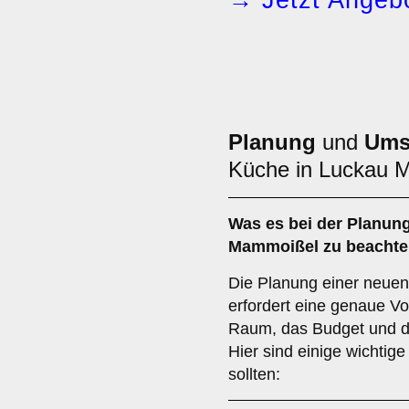
→ Jetzt Angebo
Planung
und
Ums
Küche in Luckau 
Was es bei der
Planung
Mammoißel zu beachten
Die Planung einer neue
erfordert eine genaue Vo
Raum, das Budget und d
Hier sind einige wichtig
sollten: