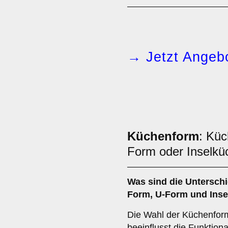
→ Jetzt Angebo
Küchenform
: Küc
Form oder Inselkü
Was sind die Untersch
Form
,
U-Form
und
Ins
Die Wahl der Küchenfor
beeinflusst die Funktion