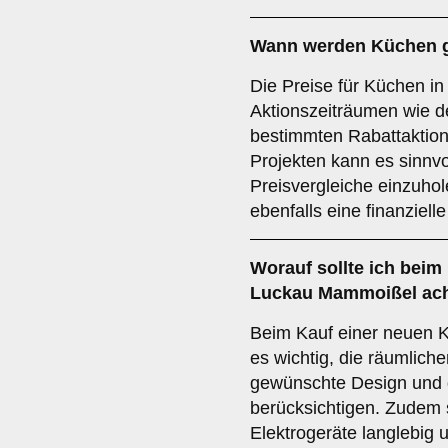
Wann werden Küchen g
Die Preise für Küchen i
Aktionszeiträumen wie 
bestimmten Rabattaktion
Projekten kann es sinnvo
Preisvergleiche einzuh
ebenfalls eine finanziell
Worauf sollte ich beim
Luckau Mammoißel ac
Beim Kauf einer neuen 
es wichtig, die räumlic
gewünschte Design und d
berücksichtigen. Zudem s
Elektrogeräte langlebig u