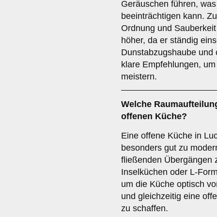
Geräuschen führen, wa
beeinträchtigen kann. Z
Ordnung und Sauberkeit
höher, da er ständig eins
Dunstabzugshaube und c
klare Empfehlungen, um
meistern.
Welche
Raumaufteilun
offenen Küche
?
Eine offene Küche in L
besonders gut zu mode
fließenden Übergängen 
Inselküchen oder L-For
um die Küche optisch v
und gleichzeitig eine of
zu schaffen.