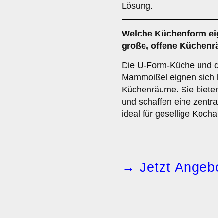
Lösung.
Welche Küchenform eig
große, offene Küchen
Die U-Form-Küche und di
Mammoißel eignen sich b
Küchenräume. Sie bieten
und schaffen eine zentra
ideal für gesellige Kocha
→ Jetzt Angebo