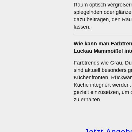
Raum optisch vergrößern
spiegelnden oder glänze
dazu beitragen, den Rau
lassen.
Wie kann man
Farbtre
Luckau Mammoißel int
Farbtrends wie Grau, Du
sind aktuell besonders g
Küchenfronten, Rückwänd
Küche integriert werden.
gezielt einzusetzen, um 
zu erhalten.