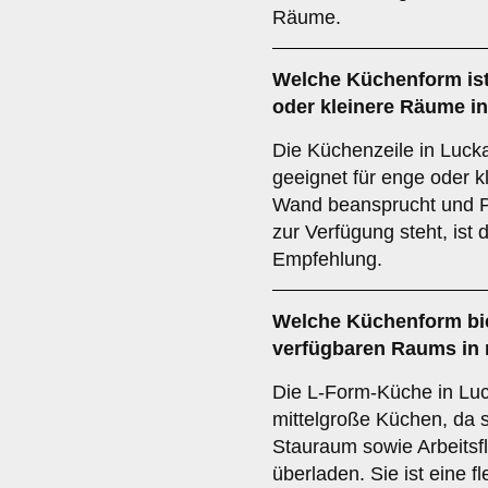
Räume.
Welche Küchenform ist
oder kleinere Räume 
Die Küchenzeile in Luc
geeignet für enge oder k
Wand beansprucht und P
zur Verfügung steht, ist 
Empfehlung.
Welche Küchenform bie
verfügbaren Raums in 
Die L-Form-Küche in Luc
mittelgroße Küchen, da s
Stauraum sowie Arbeitsf
überladen. Sie ist eine f