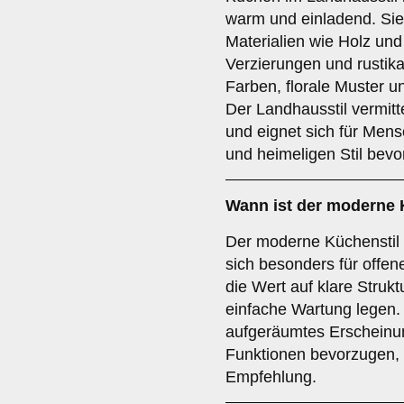
warm und einladend. Sie 
Materialien wie Holz und
Verzierungen und rustika
Farben, florale Muster u
Der Landhausstil vermitte
und eignet sich für Mens
und heimeligen Stil bev
Wann ist der
moderne 
Der moderne Küchenstil
sich besonders für off
die Wert auf klare Struk
einfache Wartung legen.
aufgeräumtes Erscheinun
Funktionen bevorzugen, is
Empfehlung.