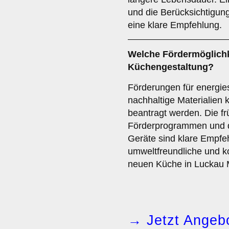
und die Berücksichtigun
eine klare Empfehlung.
Welche
Fördermöglich
Küchengestaltung?
Förderungen für energi
nachhaltige Materialien
beantragt werden. Die fr
Förderprogrammen und di
Geräte sind klare Empfe
umweltfreundliche und k
neuen Küche in Luckau
→ Jetzt Angebo