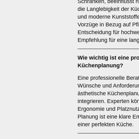
Schränken, beeinflusst n
die Langlebigkeit der Kü
und moderne Kunststoffe
Vorzüge in Bezug auf Pfl
Entscheidung für hochwer
Empfehlung für eine lang
Wie wichtig ist eine
pro
Küchenplanung?
Eine professionelle Beratu
Wünsche und Anforderung
ästhetische Küchenplan
integrieren. Experten k
Ergonomie und Platznutz
Planung ist eine klare 
einer perfekten Küche.