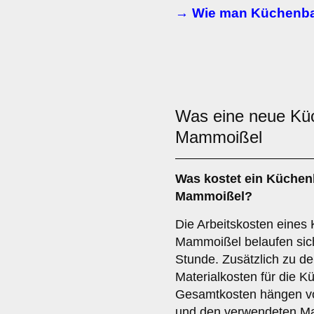
→ Wie man Küchenba
Was eine neue K
Mammoißel
Was kostet ein Küchen
Mammoißel?
Die Arbeitskosten eines
Mammoißel belaufen sich
Stunde. Zusätzlich zu de
Materialkosten für die K
Gesamtkosten hängen vo
und den verwendeten Mat