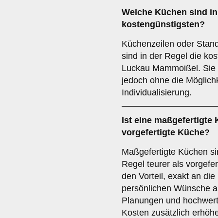
Welche Küchen sind i
kostengünstigsten?
Küchenzeilen oder Stan
sind in der Regel die ko
Luckau Mammoißel. Sie b
jedoch ohne die Möglichk
Individualisierung.
Ist eine maßgefertigte 
vorgefertigte Küche?
Maßgefertigte Küchen si
Regel teurer als vorgefer
den Vorteil, exakt an d
persönlichen Wünsche an
Planungen und hochwerti
Kosten zusätzlich erhöh