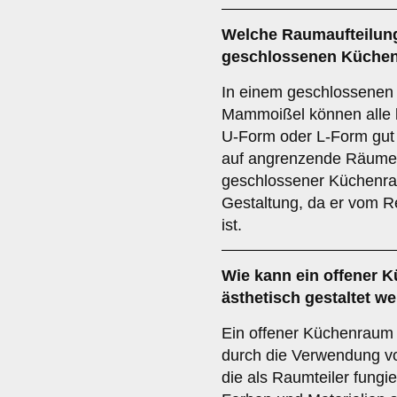
Welche
Raumaufteilun
geschlossenen Küche
In einem geschlossenen
Mammoißel können alle 
U-Form oder L-Form gut 
auf angrenzende Räume
geschlossener Küchenraum
Gestaltung, da er vom 
ist.
Wie kann ein
offener 
ästhetisch gestaltet 
Ein offener Küchenraum
durch die Verwendung v
die als Raumteiler fungie