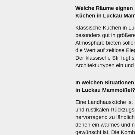
Welche Räume eignen 
Küchen
in Luckau Ma
Klassische Küchen in L
besonders gut in größer
Atmosphäre bieten sollen
die Wert auf zeitlose El
Der klassische Stil fügt 
Architekturtypen ein und b
In welchen Situationen
in Luckau Mammoißel
Eine Landhausküche ist 
und rustikalen Rückzugs
hervorragend zu ländli
denen ein warmes und n
gewünscht ist. Die Komb