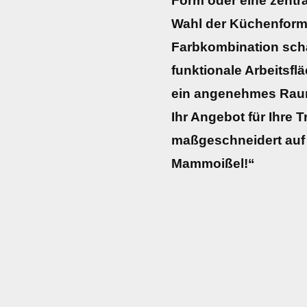
Form oder eine zentra
Wahl der Küchenform,
Farbkombination schaf
funktionale Arbeitsfl
ein angenehmes Raumk
Ihr Angebot für Ihre
maßgeschneidert auf 
Mammoißel!“