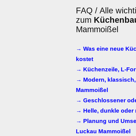
FAQ / Alle wicht
zum
Küchenba
Mammoißel
→ Was eine neue Kü
kostet
→ Küchenzeile, L-For
→ Modern, klassisch
Mammoißel
→ Geschlossener ode
→ Helle, dunkle oder
→ Planung und Umset
Luckau Mammoißel