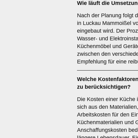
Wie läuft die
Umsetzun
Nach der Planung folgt 
in Luckau Mammoißel vom
eingebaut wird. Der Pro
Wasser- und Elektroinsta
Küchenmöbel und Geräte
zwischen den verschiede
Empfehlung für eine rei
Welche
Kostenfaktore
zu berücksichtigen?
Die Kosten einer Küche
sich aus den Materialien
Arbeitskosten für den 
Küchenmaterialien und 
Anschaffungskosten bede
längere Lebensdauer. Ein