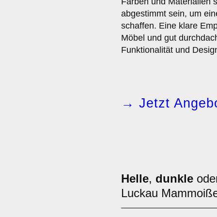
Farben und Materialien 
abgestimmt sein, um ei
schaffen. Eine klare Emp
Möbel und gut durchdac
Funktionalität und Desig
→ Jetzt Angebo
Helle
,
dunkle
ode
Luckau Mammoiße