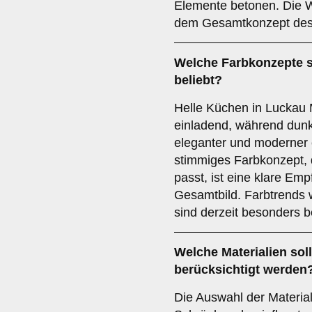
Elemente betonen. Die Wa
dem Gesamtkonzept des
Welche
Farbkonzepte
s
beliebt?
Helle Küchen in Luckau
einladend, während dun
eleganter und moderner 
stimmiges Farbkonzept, d
passt, ist eine klare Em
Gesamtbild. Farbtrends 
sind derzeit besonders be
Welche
Materialien
sol
berücksichtigt werden
Die Auswahl der Material