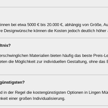
innen bei etwa 5000 € bis 20.000 €, abhängig von Größe, Au
e Designwünsche können die Kosten jedoch deutlich höher a
ltnis?
rschwinglichen Materialien bieten häufig das beste Preis-L
ieten die Möglichkeit zur individuellen Gestaltung, ohne das
günstigsten?
 in der Regel die kostengünstigsten Optionen in Lingen Mü
keit einer großen Individualisierung.