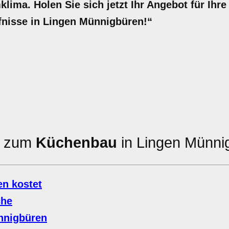
ima. Holen Sie sich jetzt Ihr Angebot für Ihre
fnisse in Lingen Münnigbüren!“
en zum
Küchenbau
in Lingen Münni
n kostet
che
nnigbüren