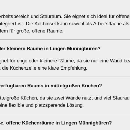
rbeitsbereich und Stauraum. Sie eignet sich ideal für offene
griert ist. Die Kochinsel kann sowohl als Arbeitsfläche als
llem für große, offene Räume.
der kleinere Räume in Lingen Münnigbüren?
gnet für enge oder kleinere Räume, da sie nur eine Wand be
 die Küchenzeile eine klare Empfehlung.
verfügbaren Raums in mittelgroßen Küchen?
ittelgroße Küchen, da sie zwei Wände nutzt und viel Staura
eine flexible und platzsparende Lösung.
ße, offene Küchenräume in Lingen Münnigbüren?