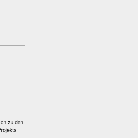
ich zu den
rojekts