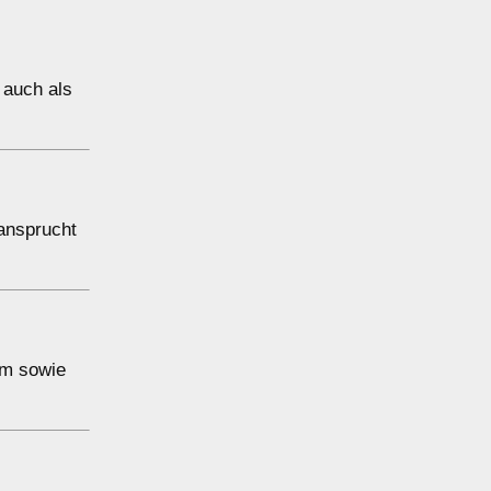
 auch als
ansprucht
um sowie