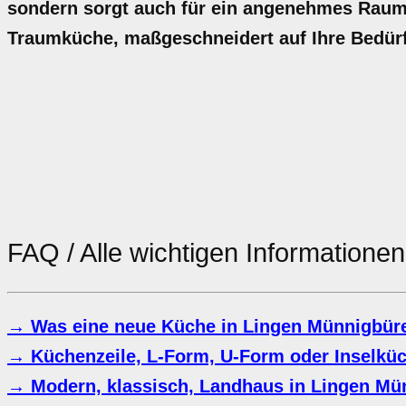
sondern sorgt auch für ein angenehmes Raumkl
Traumküche, maßgeschneidert auf Ihre Bedür
FAQ / Alle wichtigen Information
→ Was eine neue Küche in Lingen Münnigbüre
→ Küchenzeile, L-Form, U-Form oder Inselkü
→ Modern, klassisch, Landhaus in Lingen Mü