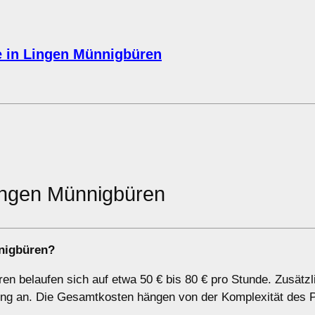
 in Lingen Münnigbüren
ingen Münnigbüren
nnigbüren?
n belaufen sich auf etwa 50 € bis 80 € pro Stunde. Zusätzl
htung an. Die Gesamtkosten hängen von der Komplexität des P