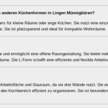
u anderen Küchenformen in Lingen Münnigbüren?
ers für kleine Räume oder enge Küchen. Sie nutzt eine ein
e. Sie ist platzsparend und ideal für kompakte Wohnräume.
 und ermöglicht eine offene Raumgestaltung. Sie bietet me
nräume. Die L-Form schafft eine effiziente und flexible Arbei
rbeitsfläche und Stauraum, da sie drei Wände nutzt. Sie ei
en Kochbereich effizient zu organisieren. Sie ist besonder