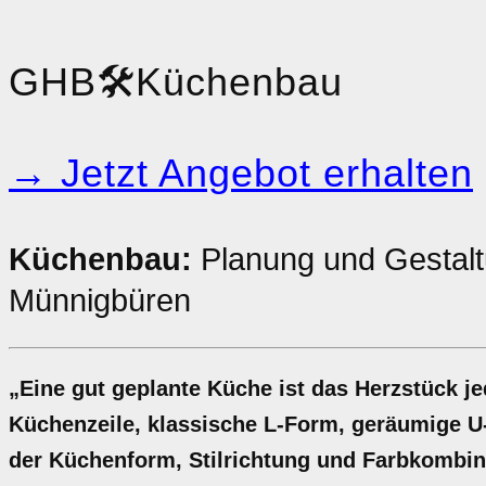
GHB
🛠️
Küchenbau
→ Jetzt Angebot erhalten
Küchenbau:
Planung und Gestalt
Münnigbüren
„Eine gut geplante Küche ist das Herzstück 
Küchenzeile, klassische L-Form, geräumige U-
der Küchenform, Stilrichtung und Farbkombinat