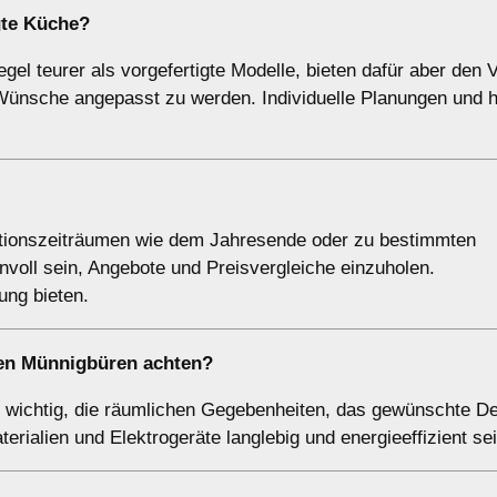
igte Küche?
l teurer als vorgefertigte Modelle, bieten dafür aber den Vo
Wünsche angepasst zu werden. Individuelle Planungen und 
ktionszeiträumen wie dem Jahresende oder zu bestimmten
nvoll sein, Angebote und Preisvergleiche einzuholen.
ung bieten.
gen Münnigbüren achten?
s wichtig, die räumlichen Gegebenheiten, das gewünschte D
erialien und Elektrogeräte langlebig und energieeffizient sei