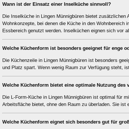
Wann ist der Einsatz einer
Inselküche
sinnvoll?
Die Inselküche in Lingen Münnigbüren bietet zusätzlichen A
Wohnkonzepte, bei denen die Küche in den Wohnbereich inte
Essbereich genutzt werden. Inselküchen eignen sich vor a
Welche Küchenform ist besonders geeignet für enge o
Die Küchenzeile in Lingen Münnigbüren ist besonders geei
und Platz spart. Wenn wenig Raum zur Verfügung steht, ist
Welche Küchenform bietet eine optimale Nutzung des 
Die L-Form-Küche in Lingen Münnigbüren ist optimal für m
Arbeitsfläche bietet, ohne den Raum zu überladen. Sie ist 
Welche Küchenform eignet sich besonders gut für gro