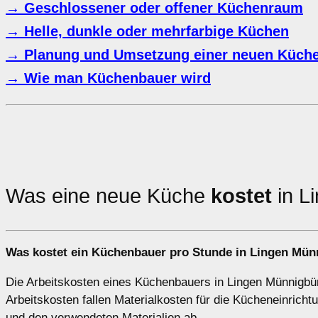
→ Geschlossener oder offener Küchenraum
→ Helle, dunkle oder mehrfarbige Küchen
→ Planung und Umsetzung einer neuen Küche
→ Wie man Küchenbauer wird
Was eine neue Küche
kostet
in L
Was kostet ein Küchenbauer pro Stunde in Lingen Mü
Die Arbeitskosten eines Küchenbauers in Lingen Münnigbüre
Arbeitskosten fallen Materialkosten für die Kücheneinric
und den verwendeten Materialien ab.