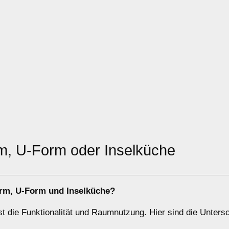
rm, U-Form oder Inselküche
orm
,
U-Form
und
Inselküche
?
t die Funktionalität und Raumnutzung. Hier sind die Unters