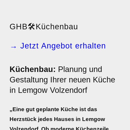
GHB
🛠️
Küchenbau
→ Jetzt Angebot erhalten
Küchenbau:
Planung und
Gestaltung Ihrer neuen Küche
in Lemgow Volzendorf
„Eine gut geplante Küche ist das
Herzstück jedes Hauses in Lemgow
Volzendorf. Ob moderne Küchenzeile,