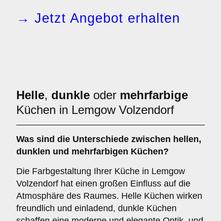
→ Jetzt Angebot erhalten
Helle
,
dunkle
oder
mehrfarbige
Küchen in Lemgow Volzendorf
Was sind die Unterschiede zwischen
hellen
,
dunklen
und
mehrfarbigen
Küchen?
Die Farbgestaltung Ihrer Küche in Lemgow
Volzendorf hat einen großen Einfluss auf die
Atmosphäre des Raumes. Helle Küchen wirken
freundlich und einladend, dunkle Küchen
schaffen eine moderne und elegante Optik, und