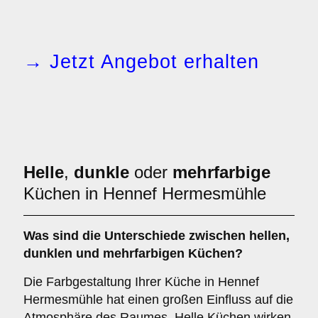
→ Jetzt Angebot erhalten
Helle
,
dunkle
oder
mehrfarbige
Küchen in Hennef Hermesmühle
Was sind die Unterschiede zwischen
hellen
,
dunklen
und
mehrfarbigen
Küchen?
Die Farbgestaltung Ihrer Küche in Hennef
Hermesmühle hat einen großen Einfluss auf die
Atmosphäre des Raumes. Helle Küchen wirken