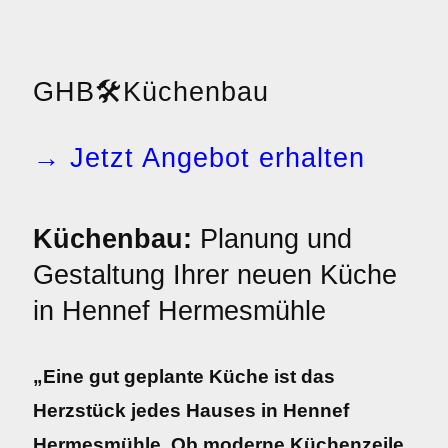
GHB
🛠️
Küchenbau
→ Jetzt Angebot erhalten
Küchenbau:
Planung und
Gestaltung Ihrer neuen Küche
in Hennef Hermesmühle
„Eine gut geplante Küche ist das
Herzstück jedes Hauses in Hennef
Hermesmühle. Ob moderne Küchenzeile,