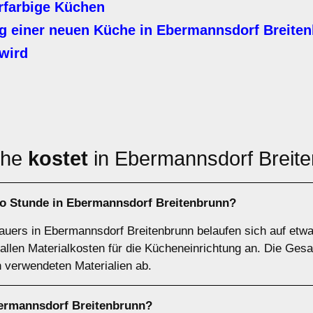
rfarbige Küchen
 einer neuen Küche in Ebermannsdorf Breite
wird
che
kostet
in Ebermannsdorf Breit
ro Stunde in Ebermannsdorf Breitenbrunn?
uers in Ebermannsdorf Breitenbrunn belaufen sich auf etwa 
fallen Materialkosten für die Kücheneinrichtung an. Die Ge
 verwendeten Materialien ab.
ermannsdorf Breitenbrunn?