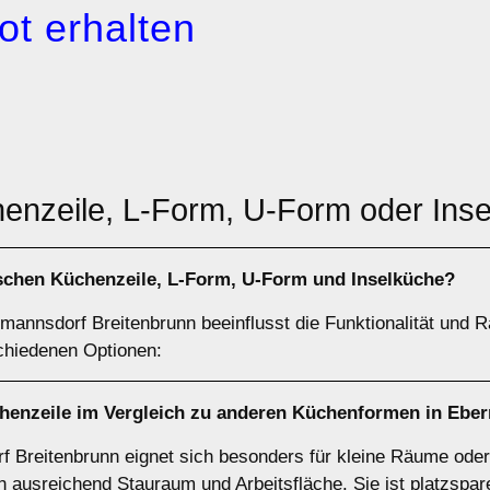
ot erhalten
henzeile, L-Form, U-Form oder Ins
ischen
Küchenzeile
,
L-Form
,
U-Form
und
Inselküche
?
annsdorf Breitenbrunn beeinflusst die Funktionalität und R
chiedenen Optionen:
henzeile
im Vergleich zu anderen Küchenformen in Ebe
f Breitenbrunn eignet sich besonders für kleine Räume oder
 ausreichend Stauraum und Arbeitsfläche. Sie ist platzspar