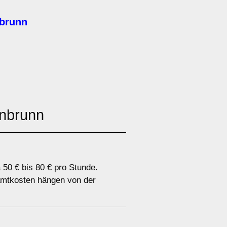
nbrunn
enbrunn
50 € bis 80 € pro Stunde.
samtkosten hängen von der