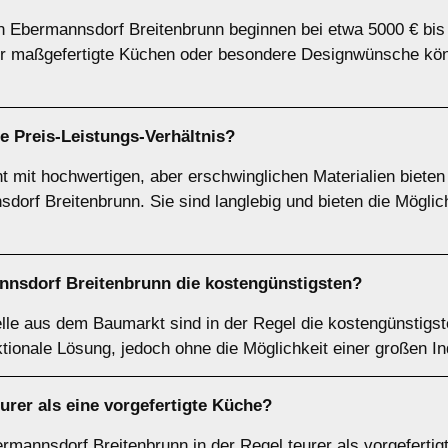
in Ebermannsdorf Breitenbrunn beginnen bei etwa 5000 € bis
ür maßgefertigte Küchen oder besondere Designwünsche kön
e Preis-Leistungs-Verhältnis?
 mit hochwertigen, aber erschwinglichen Materialien bieten 
dorf Breitenbrunn. Sie sind langlebig und bieten die Möglich
nnsdorf Breitenbrunn die kostengünstigsten?
le aus dem Baumarkt sind in der Regel die kostengünstigs
ktionale Lösung, jedoch ohne die Möglichkeit einer großen In
urer als eine vorgefertigte Küche?
rmannsdorf Breitenbrunn in der Regel teurer als vorgefertigt