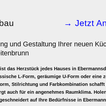
bau
→ Jetzt An
ng und Gestaltung Ihrer neuen Küc
itenbrunn
 ist das Herzstück jedes Hauses in Ebermannsd
ssische L-Form, geräumige U-Form oder eine ze
orm, Stilrichtung und Farbkombination schafft 
rgt auch für ein angenehmes Raumklima. Holen 
geschneidert auf Ihre Bedürfnisse in Ebermann