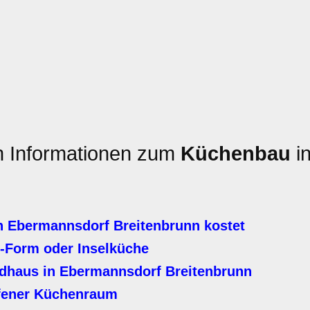
en Informationen zum
Küchenbau
i
n Ebermannsdorf Breitenbrunn kostet
-Form oder Inselküche
ndhaus in Ebermannsdorf Breitenbrunn
fener Küchenraum