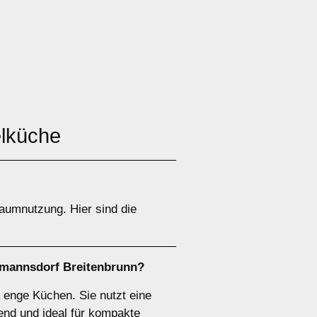
elküche
aumnutzung. Hier sind die
rmannsdorf Breitenbrunn?
 enge Küchen. Sie nutzt eine
end und ideal für kompakte