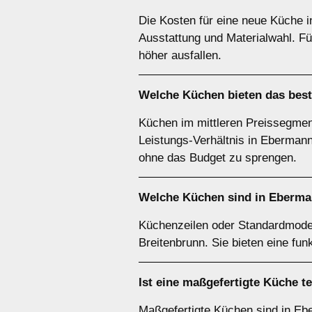
Die Kosten für eine neue Küche 
Ausstattung und Materialwahl. F
höher ausfallen.
Welche Küchen bieten das best
Küchen im mittleren Preissegment
Leistungs-Verhältnis in Ebermanns
ohne das Budget zu sprengen.
Welche Küchen sind in Eberma
Küchenzeilen oder Standardmodel
Breitenbrunn. Sie bieten eine fun
Ist eine maßgefertigte Küche te
Maßgefertigte Küchen sind in Ebe