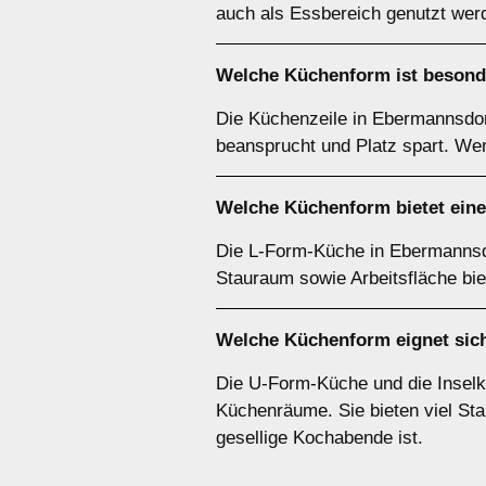
auch als Essbereich genutzt werd
Welche Küchenform ist besonde
Die Küchenzeile in Ebermannsdorf
beansprucht und Platz spart. Wen
Welche Küchenform bietet ein
Die L-Form-Küche in Ebermannsdor
Stauraum sowie Arbeitsfläche bie
Welche Küchenform eignet sic
Die U-Form-Küche und die Inselk
Küchenräume. Sie bieten viel Stau
gesellige Kochabende ist.