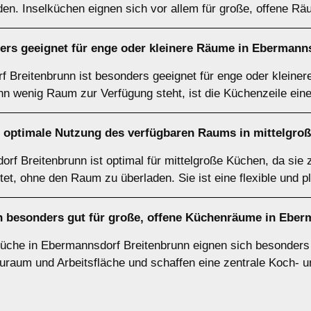
en. Inselküchen eignen sich vor allem für große, offene Rä
rs geeignet für enge oder kleinere Räume in Ebermann
 Breitenbrunn ist besonders geeignet für enge oder kleine
n wenig Raum zur Verfügung steht, ist die Küchenzeile ein
e optimale Nutzung des verfügbaren Raums in mittelgro
f Breitenbrunn ist optimal für mittelgroße Küchen, da sie 
tet, ohne den Raum zu überladen. Sie ist eine flexible und 
h besonders gut für große, offene Küchenräume in Eber
üche in Ebermannsdorf Breitenbrunn eignen sich besonders g
raum und Arbeitsfläche und schaffen eine zentrale Koch- und