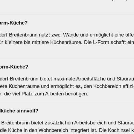
orm-Küche
?
rf Breitenbrunn nutzt zwei Wände und ermöglicht eine offe
ür kleinere bis mittlere Küchenräume. Die L-Form schafft eine
orm-Küche
?
rf Breitenbrunn bietet maximale Arbeitsfläche und Staurau
ßere Küchenräume und ermöglicht es, den Kochbereich effizie
, die viel Platz zum Arbeiten benötigen.
lküche
sinnvoll?
Breitenbrunn bietet zusätzlichen Arbeitsbereich und Stauraum
ie Küche in den Wohnbereich integriert ist. Die Kochinsel k