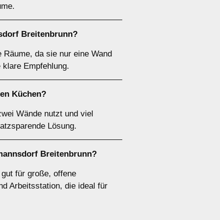
ume.
sdorf Breitenbrunn?
re Räume, da sie nur eine Wand
e klare Empfehlung.
ßen Küchen?
zwei Wände nutzt und viel
platzsparende Lösung.
mannsdorf Breitenbrunn?
ut für große, offene
 Arbeitsstation, die ideal für