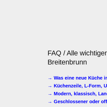
FAQ / Alle wichtig
Breitenbrunn
→ Was eine neue Küche i
→ Küchenzeile, L-Form, U
→ Modern, klassisch, La
→ Geschlossener oder of