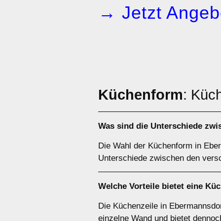
→ Jetzt Angeb
Küchenform
: Küc
Was sind die Unterschiede zw
Die Wahl der Küchenform in Eberm
Unterschiede zwischen den vers
Welche Vorteile bietet eine
Küc
Die Küchenzeile in Ebermannsdor
einzelne Wand und bietet dennoch