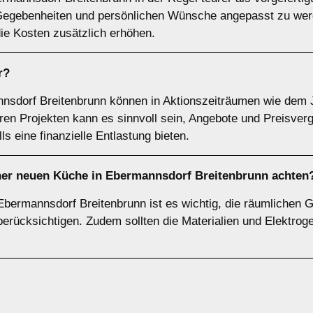
n Gegebenheiten und persönlichen Wünsche angepasst zu wer
ie Kosten zusätzlich erhöhen.
r?
nnsdorf Breitenbrunn können in Aktionszeiträumen wie dem
ren Projekten kann es sinnvoll sein, Angebote und Preisverg
 eine finanzielle Entlastung bieten.
iner neuen Küche in Ebermannsdorf Breitenbrunn achten
Ebermannsdorf Breitenbrunn ist es wichtig, die räumlichen
berücksichtigen. Zudem sollten die Materialien und Elektroge