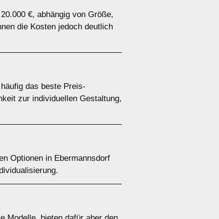
 20.000 €, abhängig von Größe,
nen die Kosten jedoch deutlich
häufig das beste Preis-
keit zur individuellen Gestaltung,
ten Optionen in Ebermannsdorf
dividualisierung.
e Modelle, bieten dafür aber den