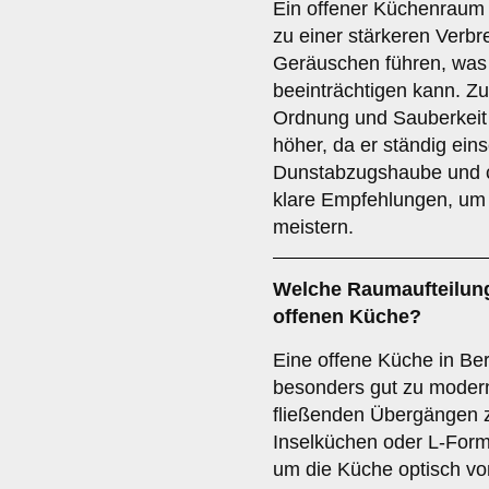
Ein offener Küchenraum
zu einer stärkeren Verb
Geräuschen führen, wa
beeinträchtigen kann. Z
Ordnung und Sauberkeit
höher, da er ständig eins
Dunstabzugshaube und c
klare Empfehlungen, um
meistern.
Welche
Raumaufteilun
offenen Küche
?
Eine offene Küche in Be
besonders gut zu mode
fließenden Übergängen 
Inselküchen oder L-For
um die Küche optisch v