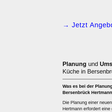
→ Jetzt Angebo
Planung
und
Ums
Küche in Bersenb
Was es bei der
Planung
Bersenbrück Hertmann 
Die Planung einer neue
Hertmann erfordert eine