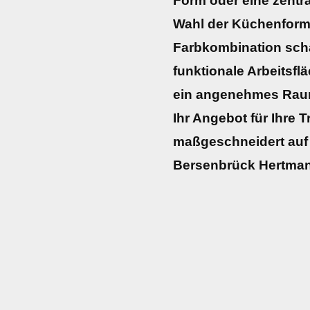
Form oder eine zentra
Wahl der Küchenform,
Farbkombination schaf
funktionale Arbeitsfl
ein angenehmes Raumk
Ihr Angebot für Ihre
maßgeschneidert auf 
Bersenbrück Hertma