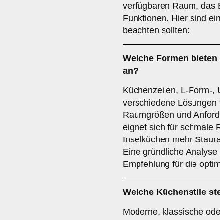
verfügbaren Raum, das 
Funktionen. Hier sind ein
beachten sollten:
Welche
Formen
bieten 
an?
Küchenzeilen, L-Form-, 
verschiedene Lösungen f
Raumgrößen und Anforde
eignet sich für schmal
Inselküchen mehr Staura
Eine gründliche Analyse
Empfehlung für die opti
Welche
Küchenstile
st
Moderne, klassische od