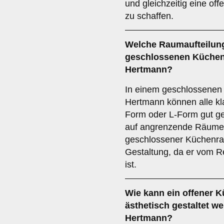
und gleichzeitig eine of
zu schaffen.
Welche
Raumaufteilun
geschlossenen Küche
Hertmann?
In einem geschlossenen
Hertmann können alle k
Form oder L-Form gut ge
auf angrenzende Räume
geschlossener Küchenraum
Gestaltung, da er vom 
ist.
Wie kann ein
offener 
ästhetisch gestaltet w
Hertmann?