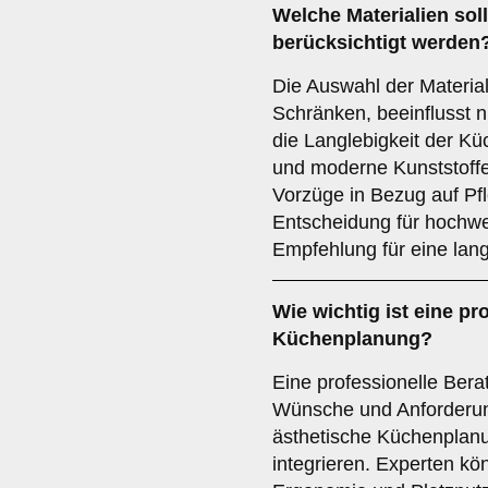
Welche
Materialien
sol
berücksichtigt werden
Die Auswahl der Material
Schränken, beeinflusst n
die Langlebigkeit der Kü
und moderne Kunststoffe
Vorzüge in Bezug auf Pfl
Entscheidung für hochwer
Empfehlung für eine lang
Wie wichtig ist eine
pro
Küchenplanung?
Eine professionelle Beratu
Wünsche und Anforderung
ästhetische Küchenplan
integrieren. Experten k