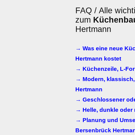
FAQ / Alle wicht
zum
Küchenba
Hertmann
→ Was eine neue Küc
Hertmann kostet
→ Küchenzeile, L-For
→ Modern, klassisch
Hertmann
→ Geschlossener ode
→ Helle, dunkle oder
→ Planung und Umset
Bersenbrück Hertma