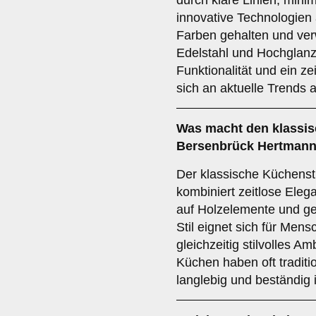
durch klare Linien, mini
innovative Technologien a
Farben gehalten und ver
Edelstahl und Hochglanzo
Funktionalität und ein ze
sich an aktuelle Trends 
Was macht den
klassi
Bersenbrück Hertmann
Der klassische Küchenst
kombiniert zeitlose Elega
auf Holzelemente und ge
Stil eignet sich für Men
gleichzeitig stilvolles 
Küchen haben oft traditi
langlebig und beständig 