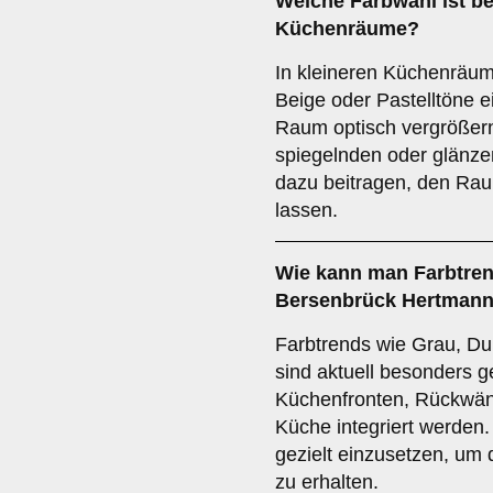
Welche Farbwahl ist b
Küchenräume
?
In kleineren Küchenräum
Beige oder Pastelltöne e
Raum optisch vergrößern
spiegelnden oder glänze
dazu beitragen, den Rau
lassen.
Wie kann man
Farbtre
Bersenbrück Hertmann 
Farbtrends wie Grau, Du
sind aktuell besonders g
Küchenfronten, Rückwänd
Küche integriert werden.
gezielt einzusetzen, um 
zu erhalten.