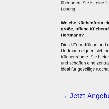
überladen. Sie ist eine f
Lösung.
Welche Küchenform eig
große, offene Küchenr
Hertmann?
Die U-Form-Küche und di
Hertmann eignen sich be
Küchenräume. Sie bieten
und schaffen eine zentra
ideal für gesellige Kocha
→ Jetzt Angebo