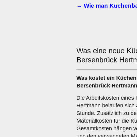
→ Wie man Küchenba
Was eine neue K
Bersenbrück Hert
Was kostet ein Küchen
Bersenbrück Hertman
Die Arbeitskosten eines
Hertmann belaufen sich a
Stunde. Zusätzlich zu de
Materialkosten für die K
Gesamtkosten hängen vo
und den verwendeten Mat