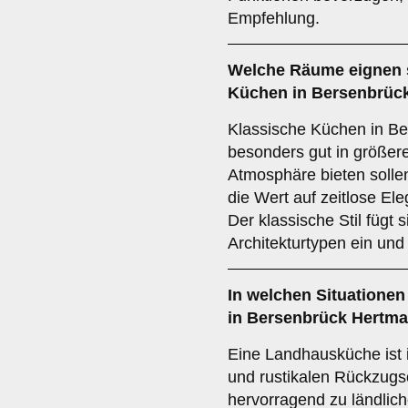
Empfehlung.
Welche Räume eignen 
Küchen
in Bersenbrüc
Klassische Küchen in B
besonders gut in größer
Atmosphäre bieten sollen
die Wert auf zeitlose El
Der klassische Stil fügt 
Architekturtypen ein und b
In welchen Situationen
in Bersenbrück Hertm
Eine Landhausküche ist 
und rustikalen Rückzugs
hervorragend zu ländli