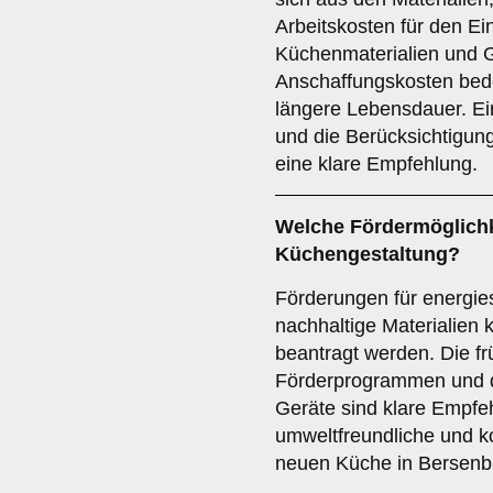
Arbeitskosten für den 
Küchenmaterialien und 
Anschaffungskosten bede
längere Lebensdauer. Ein
und die Berücksichtigun
eine klare Empfehlung.
Welche
Fördermöglich
Küchengestaltung?
Förderungen für energi
nachhaltige Materialien
beantragt werden. Die fr
Förderprogrammen und di
Geräte sind klare Empfe
umweltfreundliche und k
neuen Küche in Bersenb