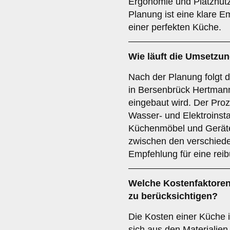
Ergonomie und Platznutz
Planung ist eine klare 
einer perfekten Küche.
Wie läuft die
Umsetzun
Nach der Planung folgt 
in Bersenbrück Hertmann 
eingebaut wird. Der Pro
Wasser- und Elektroinsta
Küchenmöbel und Geräte
zwischen den verschiede
Empfehlung für eine rei
Welche
Kostenfaktore
zu berücksichtigen?
Die Kosten einer Küche 
sich aus den Materialien